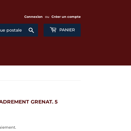
Connexion
ou
Créer un compte
Chercher
PANIER
CADREMENT GRENAT. 5
aiement.