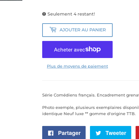
Seulement 4 restant!
AJOUTER AU PANIER
Plus de moyens de paiement
Série Comédiens français. Encadrement grenat.
Photo exemple, plusieurs exemplaires disponi
identique Neuf luxe ** gomme d'origine TTB.
Partager
Partager
Tweeter
Tw