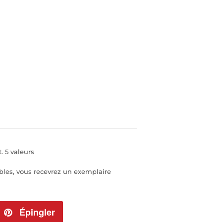
 5 valeurs
bles, vous recevrez un exemplaire
eeter
Épingler
Épingler