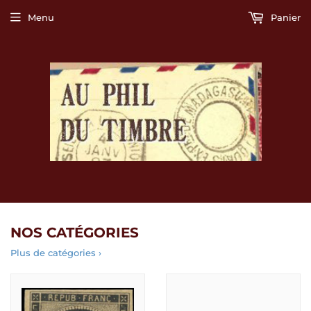
Menu
Panier
NOS CATÉGORIES
Plus de catégories ›