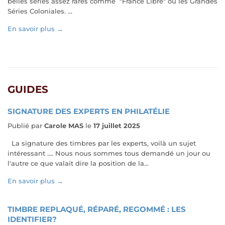
belles séries assez rares comme "France Libre" ou les Grandes
Séries Coloniales. ...
En savoir plus →
GUIDES
SIGNATURE DES EXPERTS EN PHILATÉLIE
Publié par
Carole MAS
le
17 juillet 2025
La signature des timbres par les experts, voilà un sujet
intéressant .... Nous nous sommes tous demandé un jour ou
l'autre ce que valait dire la position de la...
En savoir plus →
TIMBRE REPLAQUÉ, RÉPARÉ, REGOMMÉ : LES
IDENTIFIER?