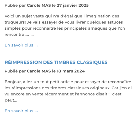
Publié par
Carole MAS
le
27 janvier 2025
Voici un sujet vaste qui n'a d'égal que l'imagination des
truqueurs! Je vais essayer de vous livrer quelques astuces
simples pour reconnaître les principales arnaques que l'on
rencontre .... ...
En savoir plus →
RÉIMPRESSION DES TIMBRES CLASSIQUES
Publié par
Carole MAS
le
18 mars 2024
Bonjour, allez un tout petit article pour essayer de reconnaître
les réimpressions des timbres classiques originaux. Car j'en ai
vu encore en vente récemment et l'annonce disait : "c'est
peut...
En savoir plus →