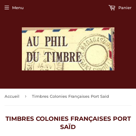
Menu
Panier
›
Accueil
Timbres Colonies Françaises Port Saïd
TIMBRES COLONIES FRANÇAISES PORT
SAÏD