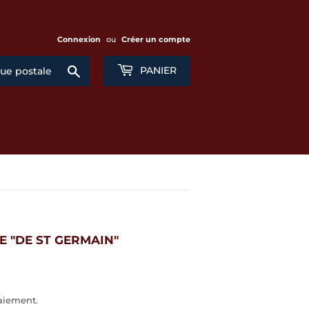
Connexion
ou
Créer un compte
Chercher
PANIER
 "DE ST GERMAIN"
aiement.